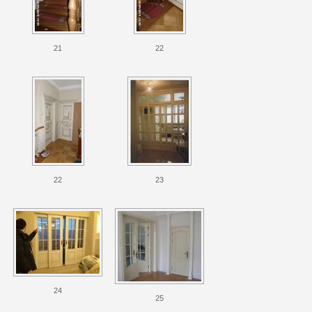
21
22
22
23
24
25