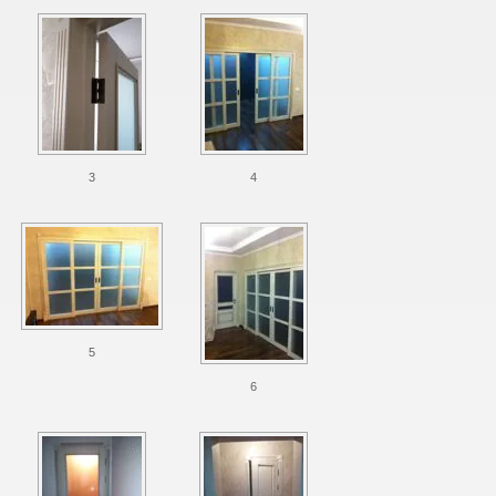
3
4
5
6