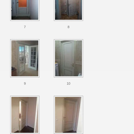
7
8
9
10