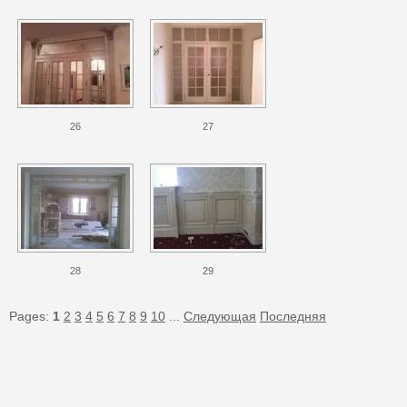
26
27
28
29
Pages:
1
2
3
4
5
6
7
8
9
10
...
Следующая
Последняя