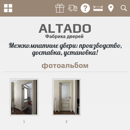
ALTADO
Фабрика дверей
Межкомнатные двери: производство,
доставка, установка!
фотоальбом
1
2