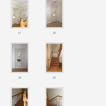
17
18
19
20